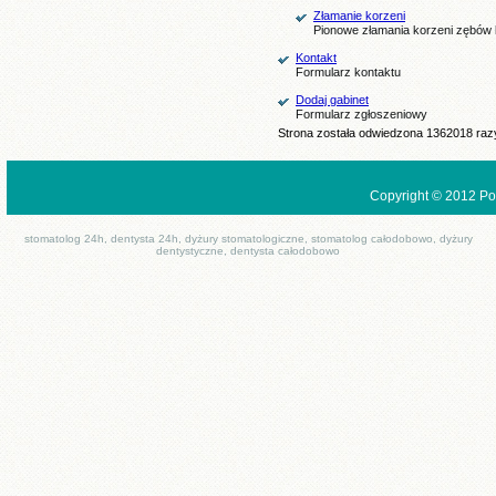
Złamanie korzeni
Pionowe złamania korzeni zębów
Kontakt
Formularz kontaktu
Dodaj gabinet
Formularz zgłoszeniowy
Strona została odwiedzona 1362018 raz
Copyright © 2012 Po
stomatolog 24h, dentysta 24h, dyżury stomatologiczne, stomatolog całodobowo, dyżury
dentystyczne, dentysta całodobowo