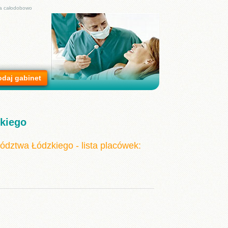
ta całodobowo
daj gabinet
kiego
ództwa Łódzkiego - lista placówek: