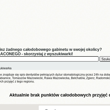
zisz żadnego całodobowego gabinetu w swojej okolicy?
ACONEGO - skorzystaj z wyszukiwarki!
ukiwarka
nie znajduje się spis dentystów pełniących dyżur stomatologiczny przez 24h na do
abianice, Tomaszów Mazowiecki, Rawa Mazowiecka, Bełchatów, Zgierz, Radomsko, 
h przyjęć z tego regionu.
Aktualnie brak punktów całodobowych przyjęć dl